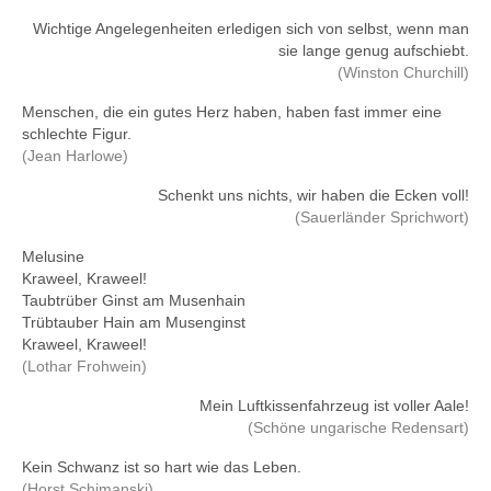
Wichtige Angelegenheiten erledigen sich von selbst, wenn man
sie lange genug aufschiebt.
(Winston Churchill)
Menschen, die ein gutes Herz haben, haben fast immer eine
schlechte Figur.
(Jean Harlowe)
Schenkt uns nichts, wir haben die Ecken voll!
(Sauerländer Sprichwort)
Melusine
Kraweel, Kraweel!
Taubtrüber Ginst am Musenhain
Trübtauber Hain am Musenginst
Kraweel, Kraweel!
(Lothar Frohwein)
Mein Luftkissenfahrzeug ist voller Aale!
(Schöne ungarische Redensart)
Kein Schwanz ist so hart wie das Leben.
(Horst Schimanski)