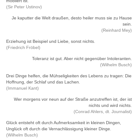
möbliert ist.
(Sir Peter Ustinov)
Je kaputter die Welt draußen, desto heiler muss sie zu Hause
sein.
(Reinhard Mey)
Erziehung ist Beispiel und Liebe, sonst nichts.
(Friedrich Fröbel)
Toleranz ist gut. Aber nicht gegenüber Intoleranten.
(Wilhelm Busch)
Drei Dinge helfen, die Mühseligkeiten des Lebens zu tragen: Die
Hoffnung, der Schlaf und das Lachen.
(Immanuel Kant)
Wer morgens vor neun auf der Straße anzutreffen ist, der ist
nichts und wird nichts.
(Conrad Ahlers, dt. Journalist)
Glück entsteht oft durch Aufmerksamkeit in kleinen Dingen,
Unglück oft durch die Vernachlässigung kleiner Dinge.
(Wilhelm Busch)