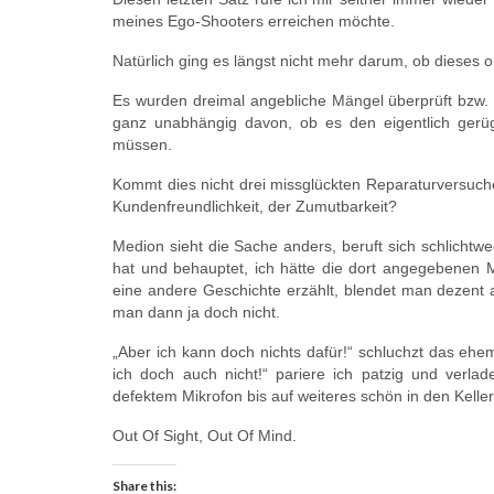
meines Ego-Shooters erreichen möchte.
Natürlich ging es längst nicht mehr darum, ob dieses 
Es wurden dreimal angebliche Mängel überprüft bzw. b
ganz unabhängig davon, ob es den eigentlich gerügt
müssen.
Kommt dies nicht drei missglückten Reparaturversuch
Kundenfreundlichkeit, der Zumutbarkeit?
Medion sieht die Sache anders, beruft sich schlichtwe
hat und behauptet, ich hätte die dort angegebenen 
eine andere Geschichte erzählt, blendet man dezent a
man dann ja doch nicht.
„Aber ich kann doch nichts dafür!“ schluchzt das 
ich doch auch nicht!“ pariere ich patzig und verl
defektem Mikrofon bis auf weiteres schön in den Keller
Out Of Sight, Out Of Mind.
Share this: