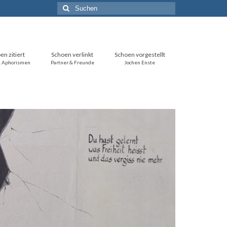
Suchen
nach:
en zitiert
Schoen verlinkt
Schoen vorgestellt
& Aphorismen
Partner & Freunde
Jochen Enste