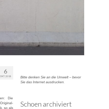
6
OKT. 2018
Bitte denken Sie an die Umwelt – bevor
Sie das Internet ausdrucken.
en: Die
Schoen archiviert
Original-
, so als