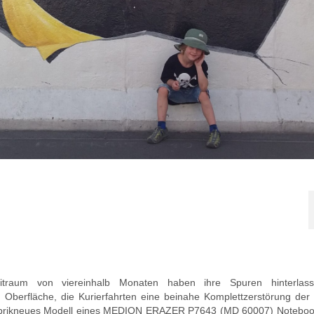
itraum von viereinhalb Monaten haben ihre Spuren hinterlass
 Oberfläche, die Kurierfahrten eine beinahe Komplettzerstörung der 
 fabrikneues Modell eines MEDION ERAZER P7643 (MD 60007) Notebook