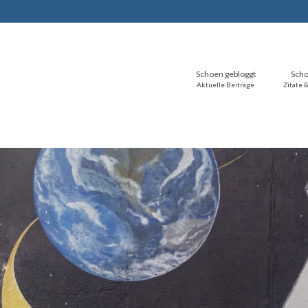
Schoen gebloggt
Scho
Aktuelle Beiträge
Zitate 